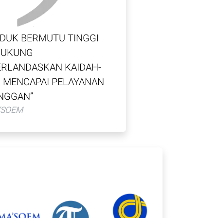
DUK BERMUTU TINGGI
 DUKUNG
ERLANDASKAN KAIDAH-
K MENCAPAI PELAYANAN
ANGGAN
”
’SOEM