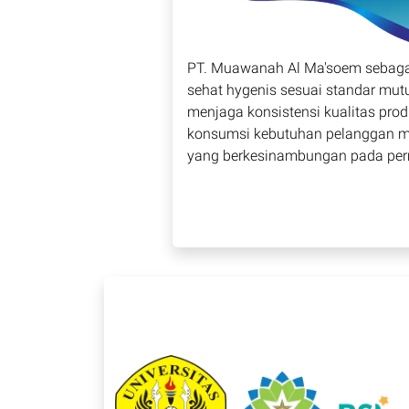
PT. Muawanah Al Ma'soem sebag
sehat hygenis sesuai standar mut
menjaga konsistensi kualitas pr
konsumsi kebutuhan pelanggan mel
yang berkesinambungan pada per