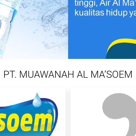
PT. MUAWANAH AL MA’SOEM