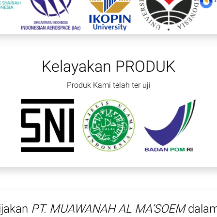
Kelayakan PRODUK
Produk Kami telah ter uji
ijakan
PT. MUAWANAH AL MA’SOEM
dala