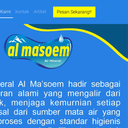
 Kami
kontak
Artikel
Pesan Sekarang!!