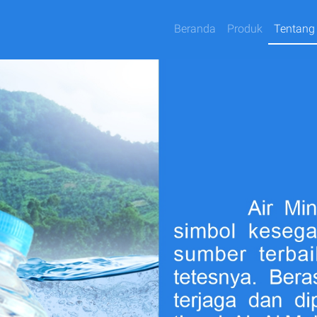
(current)
Beranda
Produk
Tentang